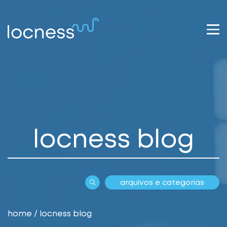
locness blog
arquivos e categorias
home
/
locness blog