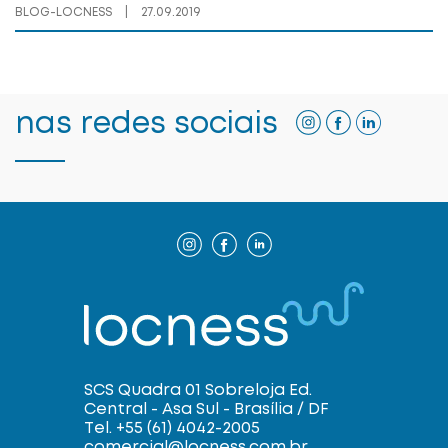
BLOG-LOCNESS
|
27.09.2019
nas redes sociais
SCS Quadra 01 Sobreloja Ed.
Central - Asa Sul - Brasília / DF
Tel. +55 (61) 4042-2005
comercial@locness.com.br