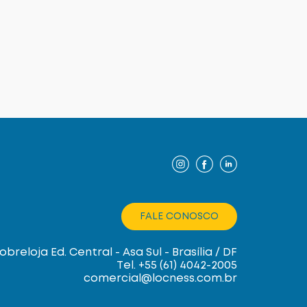
FALE CONOSCO
breloja Ed. Central - Asa Sul - Brasília / DF
Tel. +55 (61) 4042-2005
comercial@locness.com.br