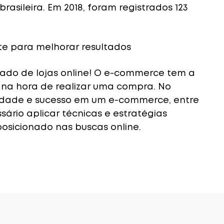
rasileira. Em 2018, foram registrados 123
te para melhorar resultados
cado de lojas online! O e-commerce tem a
 na hora de realizar uma compra. No
ilidade e sucesso em um e-commerce, entre
sário aplicar técnicas e estratégias
posicionado nas buscas online.