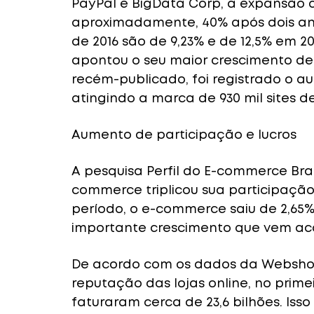
PayPal e BigData Corp, a expansão d
aproximadamente, 40% após dois an
de 2016 são de 9,23% e de 12,5% em 2
apontou o seu maior crescimento de
recém-publicado, foi registrado o a
atingindo a marca de 930 mil sites d
Aumento de participação e lucros
A pesquisa Perfil do E-commerce Bra
commerce triplicou sua participação 
período, o e-commerce saiu de 2,65
importante crescimento que vem ac
De acordo com os dados da Webshop
reputação das lojas online, no prim
faturaram cerca de 23,6 bilhões. Iss