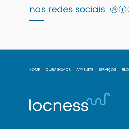
nas redes sociais
HOME
QUEM SOMOS
APP SUITE
SERVIÇOS
BLO