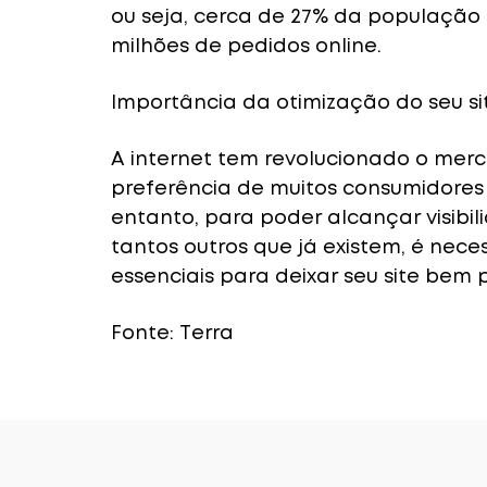
ou seja, cerca de 27% da população b
milhões de pedidos online.
Importância da otimização do seu si
A internet tem revolucionado o mer
preferência de muitos consumidores
entanto, para poder alcançar visib
tantos outros que já existem, é neces
essenciais para deixar seu site bem 
Fonte: Terra