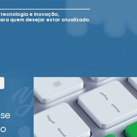
tecnologia e inovação,
para quem desejar estar atualizado.
-
se
no