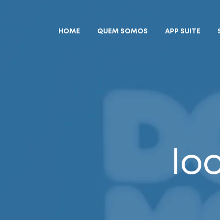
HOME
QUEM SOMOS
APP SUITE
lo