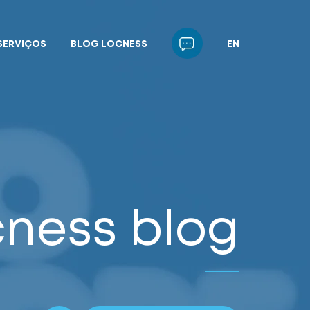
SERVIÇOS
BLOG LOCNESS
EN
cness blog