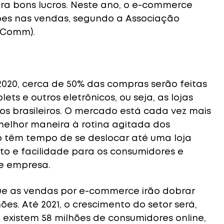
era bons lucros. Neste ano, o e-commerce
ões nas vendas, segundo a Associação
ABComm).
020, cerca de 50% das compras serão feitas
ets e outros eletrônicos, ou seja, as lojas
os brasileiros. O mercado está cada vez mais
elhor maneira à rotina agitada dos
o têm tempo de se deslocar até uma loja
to e facilidade para os consumidores e
e empresa.
e as vendas por e-commerce irão dobrar
es. Até 2021, o crescimento do setor será,
 existem 58 milhões de consumidores online,