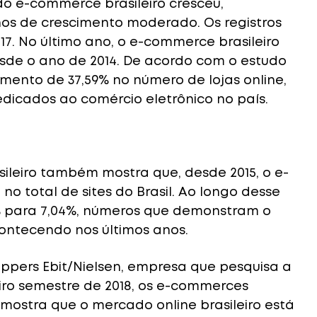
o e-commerce brasileiro cresceu,
os de crescimento moderado. Os registros
017. No último ano, o e-commerce brasileiro
sde o ano de 2014. De acordo com o estudo
umento de 37,59% no número de lojas online,
edicados ao comércio eletrônico no país.
sileiro também mostra que, desde 2015, o e-
no total de sites do Brasil. Ao longo desse
% para 7,04%, números que demonstram o
ontecendo nos últimos anos.
pers Ebit/Nielsen, empresa que pesquisa a
eiro semestre de 2018, os e-commerces
o mostra que o mercado online brasileiro está