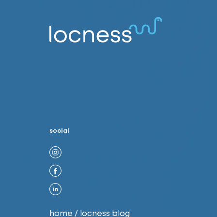
social
home
/
locness blog