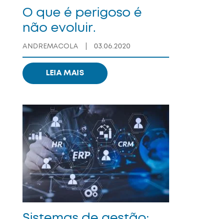
O que é perigoso é
não evoluir.
03.06.2020
ANDREMACOLA
|
LEIA MAIS
Sistemas de gestão: