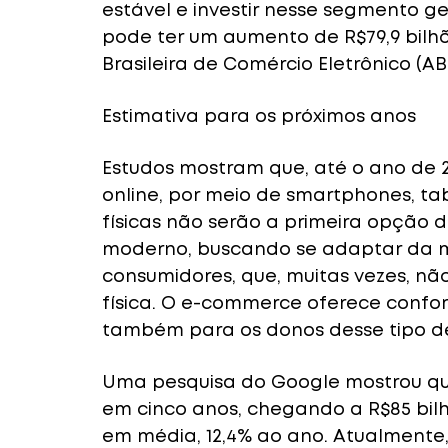
estável e investir nesse segmento g
pode ter um aumento de R$79,9 bilh
Brasileira de Comércio Eletrônico (
Estimativa para os próximos anos
Estudos mostram que, até o ano de 2
online, por meio de smartphones, tabl
físicas não serão a primeira opção d
moderno, buscando se adaptar da m
consumidores, que, muitas vezes, nã
física. O e-commerce oferece confor
também para os donos desse tipo d
Uma pesquisa do Google mostrou qu
em cinco anos, chegando a R$85 bilhõ
em média, 12,4% ao ano. Atualmente,