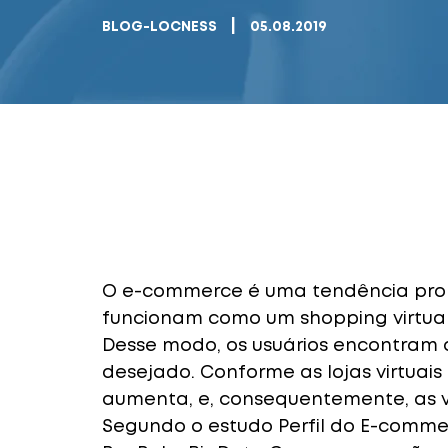
|
BLOG-LOCNESS
05.08.2019
O e-commerce é uma tendência promi
funcionam como um shopping virtual 
Desse modo, os usuários encontram 
desejado. Conforme as lojas virtuais 
aumenta, e, consequentemente, as v
Segundo o estudo Perfil do E-commer